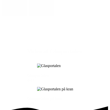
Video af Glasportalen
Glasportalen
0:07
Glasportalen på kran
0:09